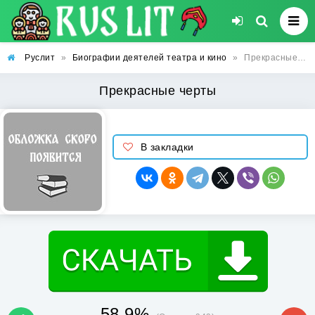
Руслит
»
Биографии деятелей театра и кино
»
Прекрасные черты
Прекрасные черты
В закладки
58.9%