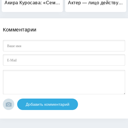
Акира Куросава: «Семь самураев»
Актер — лицо действующее
Комментарии