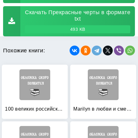
Скачать Прекрасные черты в формате
txt
493 KB
Похожие книги:
100 великих российских актеров
Marilyn в любви и смерти: Последняя любовь Мэрилин