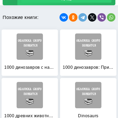
Похожие книги:
1000 динозавров с наклейками: Твоя доисторическая коллекция
1000 динозавров: Придумай, создай, назови
1000 древних животных: Придумай, создай, назови
Dinosaurs