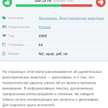
(Оценок:
559
)
Динозавры. Доисторические животные
Категория:
Росмэн
Издательство::
2009
Год:
64
Страницы:
fb2, epub, pdf, txt
Формат:
На страницах этой книги рассказывается об удивительных
доисторических животных — динозаврах, и о том, что
палеонтологам удалось узнать об их жизни и причинах
вымирания. В информативных текстах, дополненных
прекрасными иллюстрациями и схемами, вы найдете
ответы на все интересующие вас вопросы о динозаврах.
Для широкого круга читателей.