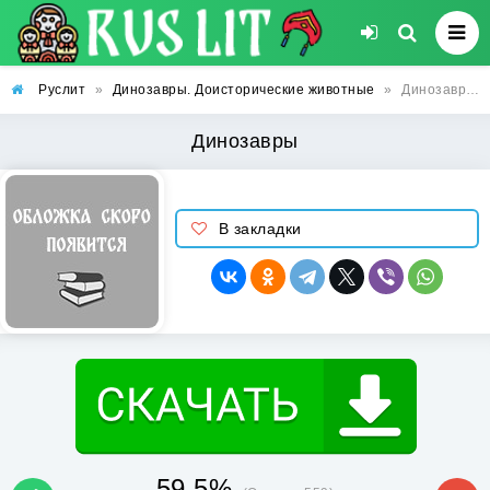
Руслит
»
Динозавры. Доисторические животные
»
Динозавры
Динозавры
В закладки
59.5%