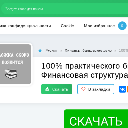
ика конфиденциальности
Cookie
Мое избранное
Руслит
»
Финансы, банковское дело
»
100% 
100% практического б
Финансовая структур
Скачать
В закладки