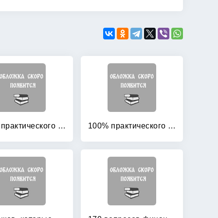
100% практического бюджетирования: Книга 3: Финансовая модель бюджетирования
100% практического бюджетирования: Книга 6: Роль генерального директора в бюджетировании