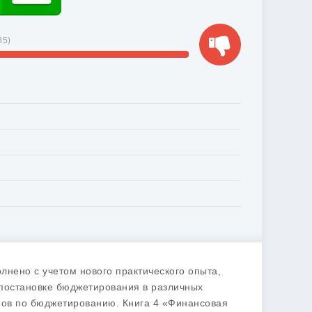
85
)
лнено с учетом нового практического опыта,
 постановке бюджетирования в различных
мов по бюджетированию. Книга 4 «Финансовая