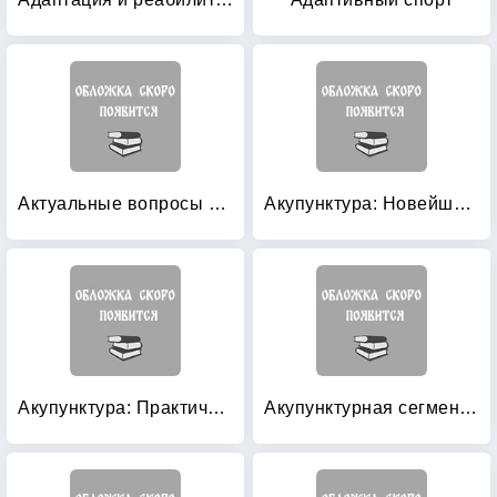
Актуальные вопросы физиотерапии: Избранные лекции
Акупунктура: Новейший справочник
Акупунктура: Практическое руководство
Акупунктурная сегментно-зональная вегетотерапия