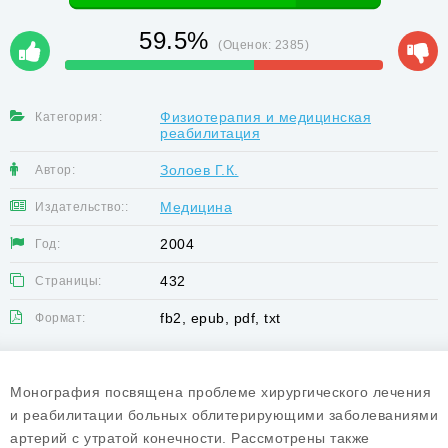
59.5%
(Оценок:
2385
)
Физиотерапия и медицинская
Категория:
реабилитация
Золоев Г.К.
Автор:
Медицина
Издательство::
2004
Год:
432
Страницы:
fb2, epub, pdf, txt
Формат:
Монография посвящена проблеме хирургического лечения
и реабилитации больных облитерирующими заболеваниями
артерий с утратой конечности. Рассмотрены также