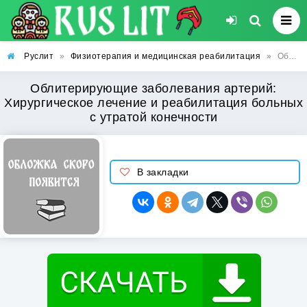
Руслит
»
Физиотерапия и медицинская реабилитация
»
Облитерирующие заболевания артерий: Хирургическое лечение и реабилитация больных с утратой конечности
Облитерирующие заболевания артерий:
Хирургическое лечение и реабилитация больных
с утратой конечности
В закладки