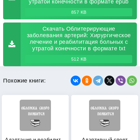
утратой конечности в формате epub
857 KB
Скачать Облитерирующие
заболевания артерий: Хирургическое
лечение и реабилитация больных с
утратой конечности в формате txt
512 KB
Похожие книги:
Адаптация и реабилитация в спорте высших достижений
Адаптивный спорт