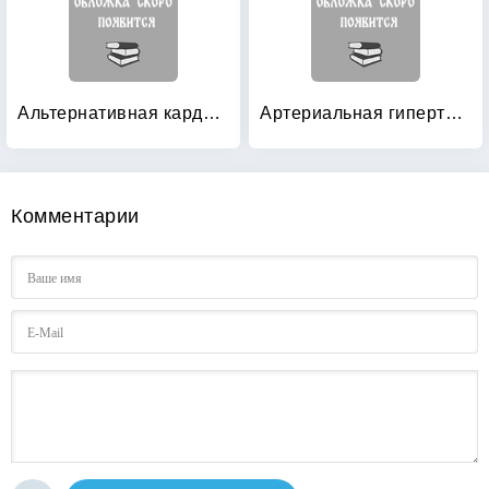
Альтернативная кардиореабилитация
Артериальная гипертония: Школа здоровья (+ CD-ROM)
Комментарии