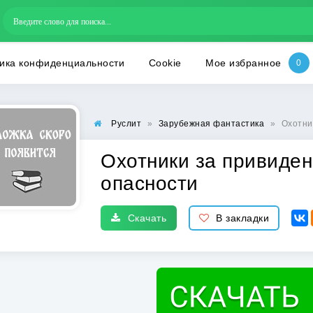
ика конфиденциальности
Cookie
Мое избранное
Руслит
»
Зарубежная фантастика
»
Охотни
Охотники за привиде
опасности
Скачать
В закладки