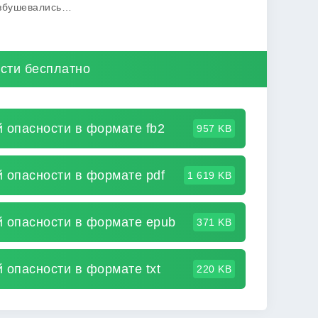
азбушевались…
сти бесплатно
 опасности в формате fb2
957 KB
 опасности в формате pdf
1 619 KB
й опасности в формате epub
371 KB
 опасности в формате txt
220 KB