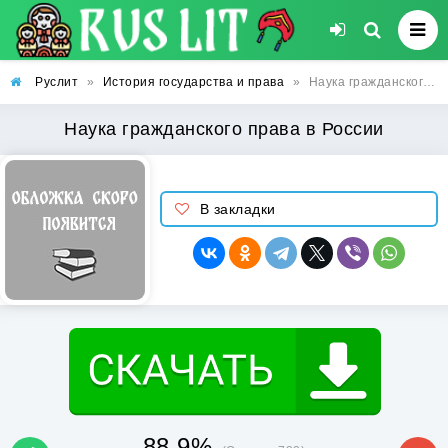
Руслит
»
История государства и права
»
Наука гражданского права в России
Наука гражданского права в России
В закладки
88.9%