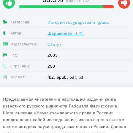
(Оценок:
722
)
История государства и права
Категория:
Шершеневич Г.Ф.
Автор:
Статут
Издательство::
2003
Год:
250
Страницы:
fb2, epub, pdf, txt
Формат:
Предлагаемая читателям в настоящем издании книга
известного русского цивилиста Габриэля Феликсовича
Шершеневича «Наука гражданского права в России»
представляет собой исследование, излагающее в сжатом
очерке историю науки гражданского права России. Данная