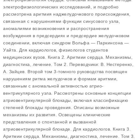
электрофизиологических исследований, и подробно
рассмотрена аритмия наджелудочкового происхождения,
связанная с нарушениями функции синусового узла,
аномалиями возникновения и распространения
возбуждения в предсердиях и предсердие желудочковом
соединении, включая синдром Вольфа — Паркинсона —
Уайта. Для кардиологов, физиологов студентов
медицинских вузов. Книга 2. Аритмии сердца. Механизмы,
диагностика, лечение. Том 2. Переводчики: В. Нестеренко,
А. Зайцев. Второй том 3-томного руководства посвящен
нарушениям ритма желудочков и формам аритмии,
связанным с аномальной активностью атрио-
вентрикулярного узла. Рассмотрены основные концепции
атриовентрикулярной блокады, включая классификацию
степеней блокады проведения. Описаны возможные
механизмы их развития. Освещены клинические
представления о спонтанной и вызванной
атриовентрикулярной блокаде. Для кардиологов. Книга 3.
Аритмии сердца. Механизмы, диагностика, лечение. Том 3.