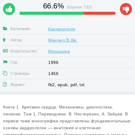
66.6%
(Оценок:
722
)
Кардиология
Категория:
Мандел В.Дж.
Автор:
Медицина
Издательство::
1996
Год:
1456
Страницы:
fb2, epub, pdf, txt
Формат:
Книга 1. Аритмии сердца. Механизмы, диагностика,
лечение. Том 1. Переводчики: В. Нестеренко, А. Зайцев. В
первом томе монографии представлены фундаментальные
основы кардиологии — анатомия и клеточная
электрофизиология сердца. Описаны инвазивные методы