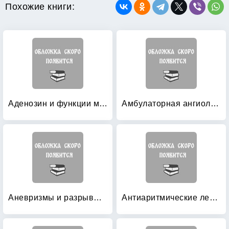
Похожие книги:
Аденозин и функции миокарда
Амбулаторная ангиология
Аневризмы и разрывы сердца
Антиаритмические лекарственные средства: Учебное пособие