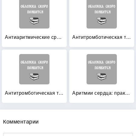
Антиаритмические средства: Практическое руководство
Антитромботическая терапия в профилактике ишемического инсульта
Антитромботическая терапия ишемических нарушений мозгового кровообращения с позиций доказательной медицины
Аритмии сердца: практическое руководство для врачей
Комментарии