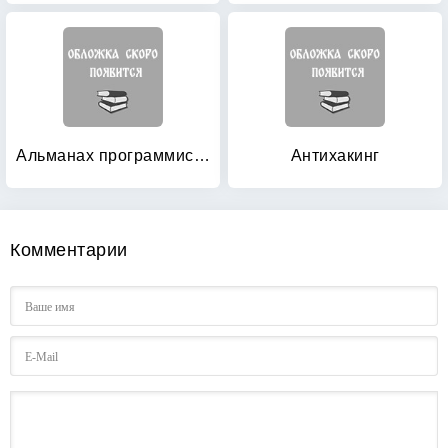
Альманах программиста: Том 4: Безопасность в Microsoft . NET
Антихакинг
Комментарии