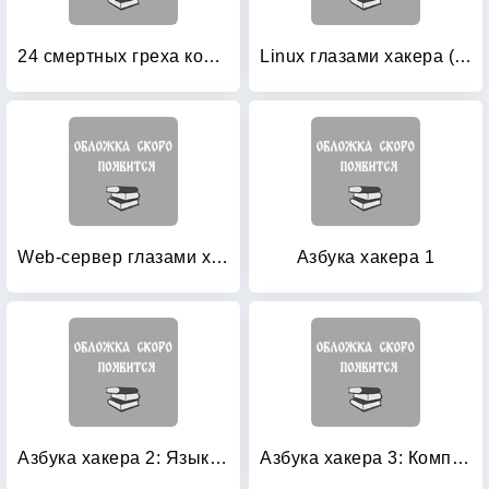
24 смертных греха компьютерной безопасности: Библиотека программиста
Linux глазами хакера (+ CD-ROM)
Web-сервер глазами хакера (+ CD-ROM)
Азбука хакера 1
Азбука хакера 2: Языки программирования для хакеров
Азбука хакера 3: Компьютерная вирусология