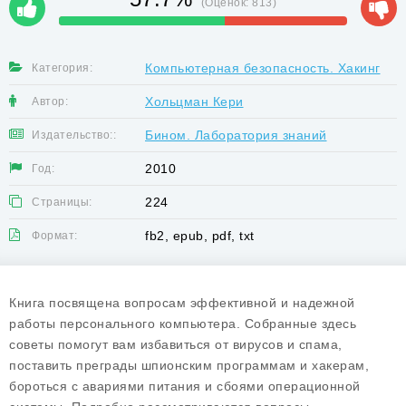
(Оценок:
813
)
Компьютерная безопасность. Хакинг
Категория:
Хольцман Кери
Автор:
Бином. Лаборатория знаний
Издательство::
2010
Год:
224
Страницы:
fb2, epub, pdf, txt
Формат:
Книга посвящена вопросам эффективной и надежной
работы персонального компьютера. Собранные здесь
советы помогут вам избавиться от вирусов и спама,
поставить преграды шпионским программам и хакерам,
бороться с авариями питания и сбоями операционной