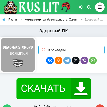
Руслит
»
Компьютерная безопасность. Хакинг
»
Здоровый ПК
Здоровый ПК
В закладки
57.7%