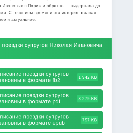
ы Ивановых в Париж и обратно — выдержала до
ми. С течением времени эта история, полная
ее и актуальнее.
 поездки супругов Николая Ивановича
писание поездки супругов
1 942 KB
ановны в формате fb2
писание поездки супругов
3 279 KB
ановны в формате pdf
писание поездки супругов
757 KB
вановны в формате epub