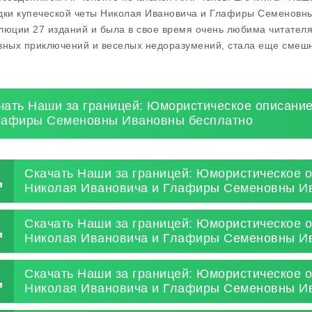
дки купеческой четы Николая Ивановича и Глафиры Семеновн
люции 27 изданий и была в свое время очень любима читателя
вных приключений и веселых недоразумений, стала еще смешн
чать Наши за границей: Юмористическое описание
лафиры Семеновны Ивановны бесплатно
Скачать Наши за границей: Юмористическое о
Николая Ивановича и Глафиры Семеновны Ив
Скачать Наши за границей: Юмористическое о
Николая Ивановича и Глафиры Семеновны Ив
Скачать Наши за границей: Юмористическое о
Николая Ивановича и Глафиры Семеновны И