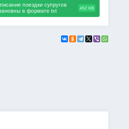
писание поездки супругов
452 KB
ановны в формате txt