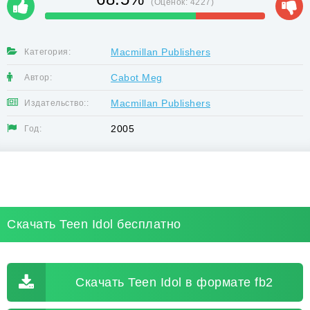
(Оценок:
4227
)
Macmillan Publishers
Категория:
Cabot Meg
Автор:
Macmillan Publishers
Издательство::
2005
Год:
Скачать Teen Idol бесплатно
Скачать Teen Idol в формате fb2