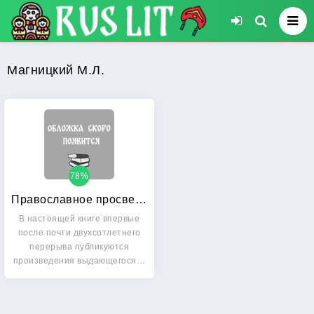
Магницкий М.Л.
78%
Православное просвещение
В настоящей книге впервые
после почти двухсотлетнего
перерыва публикуются
произведения выдающегося…