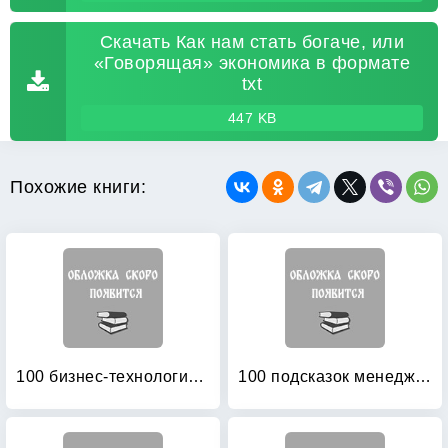
Скачать Как нам стать богаче, или
«Говорящая» экономика в формате
txt
447 KB
Похожие книги:
100 бизнес-технологий: Как поднять компанию на новый уровень
100 подсказок менеджеру по продажам