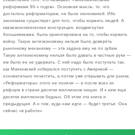
реформами 90-х годов». Основная мысль: то, что
досталось реформаторам, не было экономикой. Ибо
экономика существует для того, чтобы кормить людей. А
квазиэкономическая конструкция, воздвигнутая
большевиками, была ориентирована на то, чтобы кормить
войну. Такую антиэкономику нельзя было доверять
рыночному механизму — эта задача ему не по зубам.
Такую антиэкономику нельзя было давать в частные руки —
им было ее не удержать. С ней надо было поступать так,
как Маяковский собирался поступить с Америкой —
основательно почистить, а потом уже открывать для рынка.
«Реформаторы» этого не поняли — и после всех их
реформ в стране десятки миллионов нищих. И к ним еще
десятки миллионов бедных. Об этом эта книга и
предыдущая. А о том, куда нам идти — будет третья. Она
сейчас «в работе».