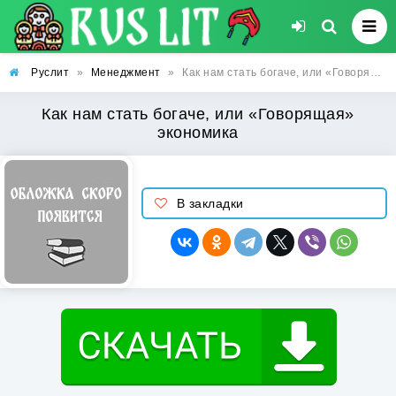
Руслит
»
Менеджмент
»
Как нам стать богаче, или «Говорящая» экономика
Как нам стать богаче, или «Говорящая»
экономика
В закладки