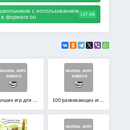
школьников с использованием
137 KB
в формате txt
100 лучших игр для подготовки к школе
100 развивающих игр и упражнений от рождения до года