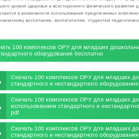
шего уровня здоровья и всестороннего физического развития д
ючается в возможности использования предлагаемых комплексо
изическому воспитанию, воспитателям, студентам педагогичес
чать 100 комплексов ОРУ для младших дошкольни
тандартного оборудования бесплатно
Скачать 100 комплексов ОРУ для младших до
стандартного и нестандартного оборудования
Скачать 100 комплексов ОРУ для младших до
использованием стандартного и нестандартн
pdf
Скачать 100 комплексов ОРУ для младших до
стандартного и нестандартного оборудования