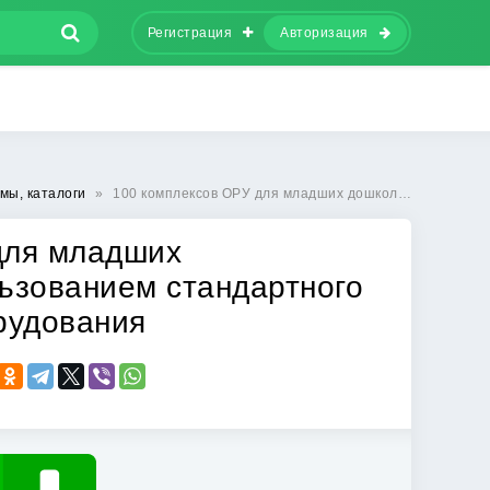
Регистрация
Авторизация
мы, каталоги
»
100 комплексов ОРУ для младших дошкольников с использованием стандартного и нестандартного оборудования
для младших
ьзованием стандартного
рудования