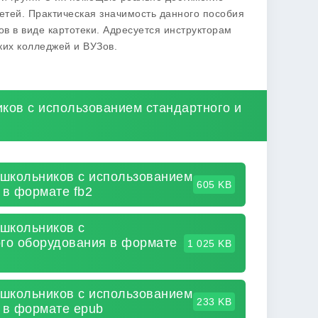
етей. Практическая значимость данного пособия
в в виде картотеки. Адресуется инструкторам
ких колледжей и ВУЗов.
ков с использованием стандартного и
школьников с использованием
605 KB
 в формате fb2
школьников с
ого оборудования в формате
1 025 KB
школьников с использованием
233 KB
 в формате epub