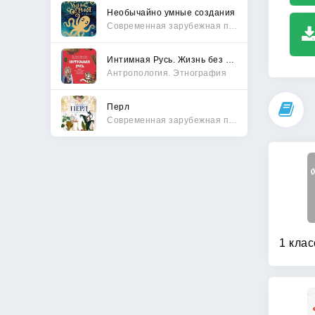
Необычайно умные создания
Современная зарубежная проза
Интимная Русь. Жизнь без Домостроя, грех, любовь и колдовство
Антропология. Этнография
Перл
Современная зарубежная проза