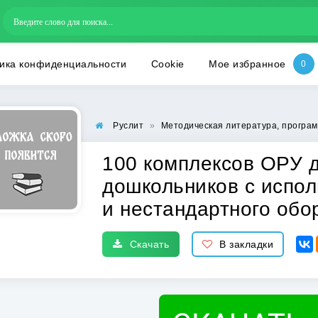
ика конфиденциальности
Cookie
Мое избранное
Руслит
»
Методическая литература, програм
100 комплексов ОРУ 
дошкольников с испол
и нестандартного обо
Скачать
В закладки