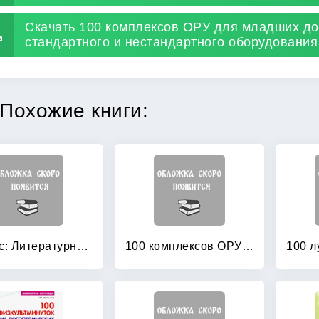
Скачать 100 комплексов ОРУ для младших до
стандартного и нестандартного оборудования 
Похожие книги:
1 класс: Литературное чтение. Методические рекомендации. ФГОС
100 комплексов ОРУ с использованием стандартного и нестандартного оборудования