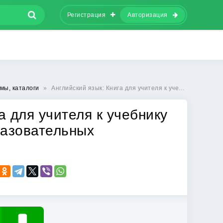
Регистрация
Авторизация
мы, каталоги
»
Английский язык: Книга для учителя к учебнику для 7 класса общеобразовательных учреждений
а для учителя к учебнику
разовательных