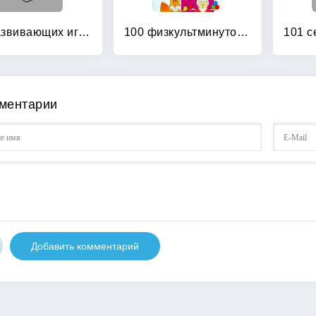
100 развивающих игр и упражнений от рождения до года
100 физкультминуток на логопедических занятиях
ментарии