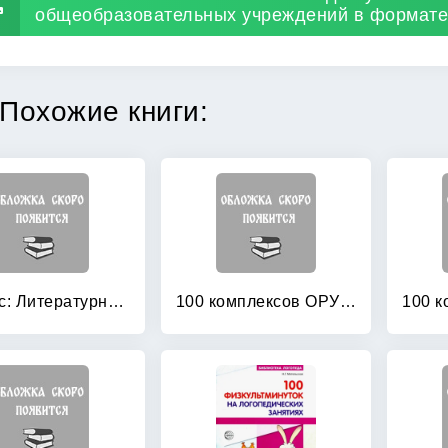
общеобразовательных учреждений в формате 
Похожие книги:
1 класс: Литературное чтение. Методические рекомендации. ФГОС
100 комплексов ОРУ для младших дошкольников с использованием стандартного и нестандартного оборудования