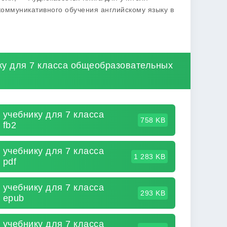
оммуникативного обучения английскому языку в
ику для 7 класса общеобразовательных
 учебнику для 7 класса
758 KB
 fb2
 учебнику для 7 класса
1 283 KB
 pdf
 учебнику для 7 класса
293 KB
 epub
 учебнику для 7 класса