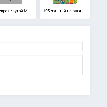
101 секрет Крутой Мамочки
105 занятий по английскому языку для дошкольников: Пособие для воспитателей детского сада, учителей английского языка и родителей