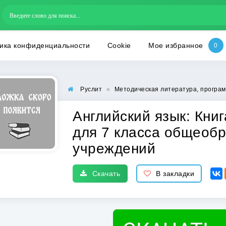
ика конфиденциальности
Cookie
Мое избранное
Руслит
»
Методическая литература, програм
Английский язык: Книг
для 7 класса общеоб
учреждений
Скачать
В закладки