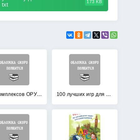
173 KB
txt
100 комплексов ОРУ с использованием стандартного и нестандартного оборудования
100 лучших игр для подготовки к школе