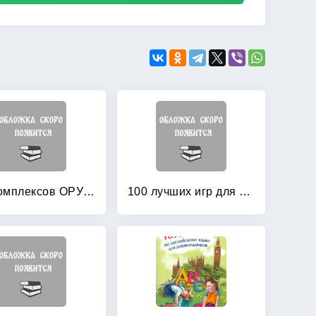
100 комплексов ОРУ с использованием стандартного и нестандартного оборудования
100 лучших игр для подготовки к школе