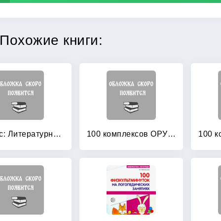
Похожие книги:
1 класс: Литературное чтение. Методические рекомендации. ФГОС
100 комплексов ОРУ для младших дошкольников с использованием стандартного и нестандартного оборудования