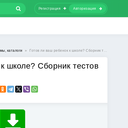
Регистрация
Авторизация
мы, каталоги
»
Готов ли ваш ребенок к школе? Сборник тестов для детей 6 — 7 лет
 к школе? Сборник тестов