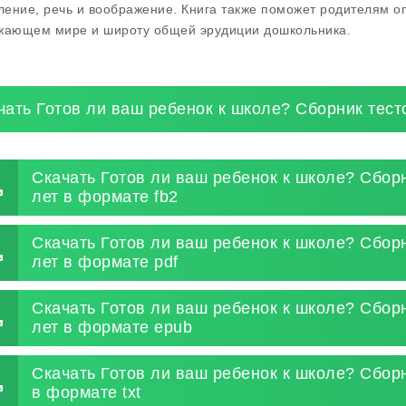
ение, речь и воображение. Книга также поможет родителям о
жающем мире и широту общей эрудиции дошкольника.
чать Готов ли ваш ребенок к школе? Сборник тест
Скачать Готов ли ваш ребенок к школе? Сборн
лет в формате fb2
Скачать Готов ли ваш ребенок к школе? Сборн
лет в формате pdf
Скачать Готов ли ваш ребенок к школе? Сборн
лет в формате epub
Скачать Готов ли ваш ребенок к школе? Сборн
в формате txt