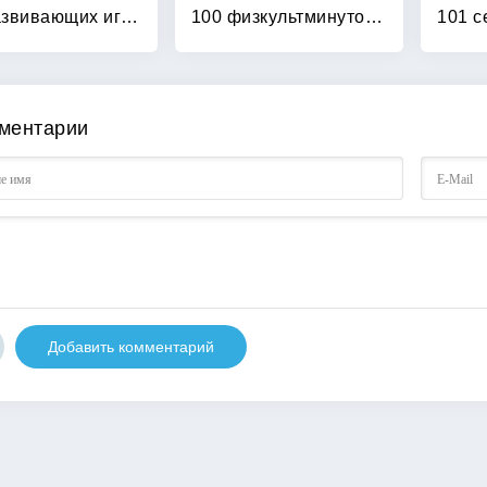
100 развивающих игр и упражнений от рождения до года
100 физкультминуток на логопедических занятиях
ментарии