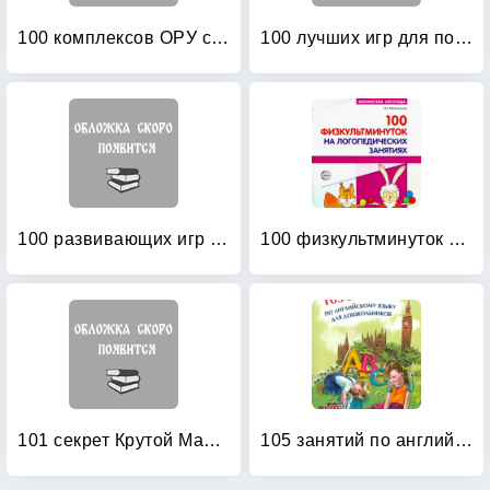
100 комплексов ОРУ с использованием стандартного и нестандартного оборудования
100 лучших игр для подготовки к школе
100 развивающих игр и упражнений от рождения до года
100 физкультминуток на логопедических занятиях
101 секрет Крутой Мамочки
105 занятий по английскому языку для дошкольников: Пособие для воспитателей детского сада, учителей английского языка и родителей