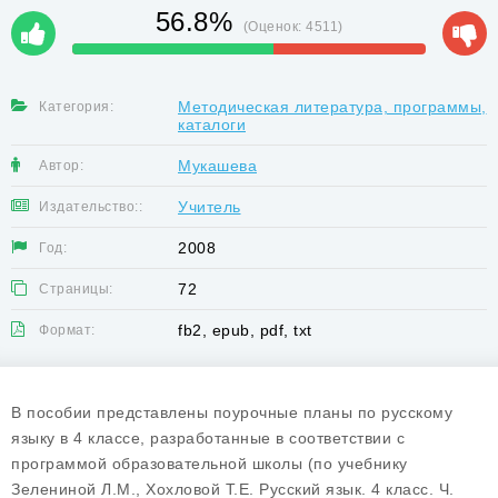
56.8%
(Оценок:
4511
)
Методическая литература, программы,
Категория:
каталоги
Мукашева
Автор:
Учитель
Издательство::
2008
Год:
72
Страницы:
fb2, epub, pdf, txt
Формат:
В пособии представлены поурочные планы по русскому
языку в 4 классе, разработанные в соответствии с
программой образовательной школы (по учебнику
Зелениной Л.М., Хохловой Т.Е. Русский язык. 4 класс. Ч.