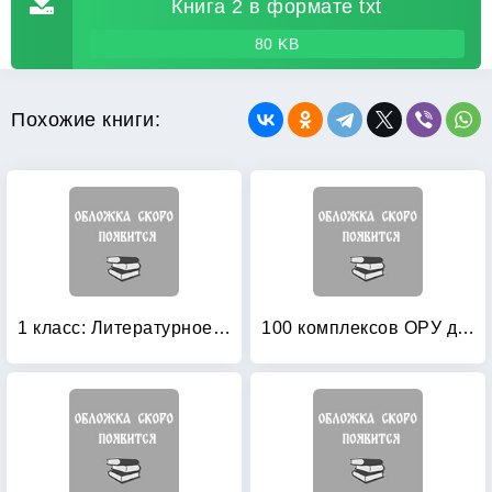
Книга 2 в формате txt
80 KB
Похожие книги:
1 класс: Литературное чтение. Методические рекомендации. ФГОС
100 комплексов ОРУ для младших дошкольников с использованием стандартного и нестандартного оборудования