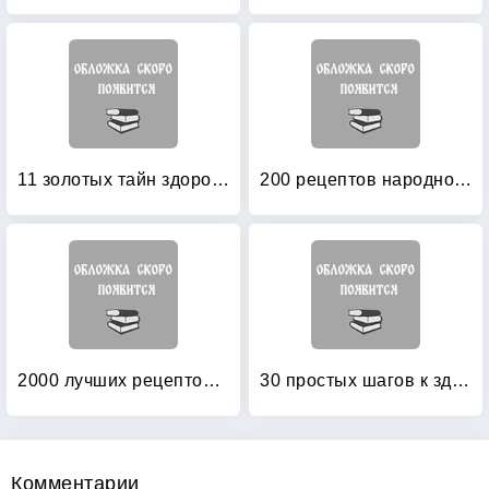
11 золотых тайн здоровья
200 рецептов народной медицины
2000 лучших рецептов народной медицины
30 простых шагов к здоровью по Караваеву: Методы саморегулирования подсознания
Комментарии