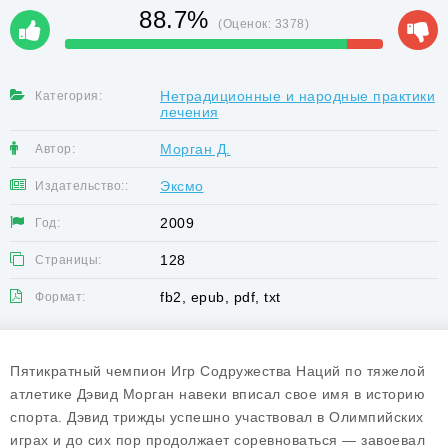
88.7%
(Оценок:
3378
)
Нетрадиционные и народные практики
Категория:
лечения
Морган Д.
Автор:
Эксмо
Издательство::
2009
Год:
128
Страницы:
fb2, epub, pdf, txt
Формат:
Пятикратный чемпион Игр Содружества Наций по тяжелой
атлетике Дэвид Морган навеки вписал свое имя в историю
спорта. Дэвид трижды успешно участвовал в Олимпийских
играх и до сих пор продолжает соревноваться — завоевал