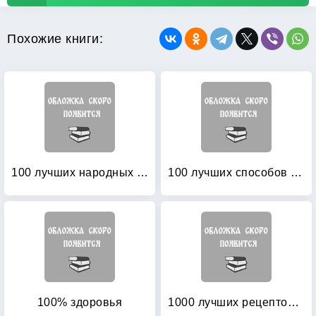
Похожие книги:
100 лучших народных средств для укрепления здоровья
100 лучших способов повысить уровень жизненой энергии
100% здоровья
1000 лучших рецептов народной медицины: новейшая энциклопедия народного целительства