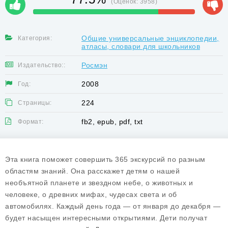
(Оценок:
3958
)
Общие универсальные энциклопедии,
Категория:
атласы, словари для школьников
Росмэн
Издательство::
2008
Год:
224
Страницы:
fb2, epub, pdf, txt
Формат:
Эта книга поможет совершить 365 экскурсий по разным
областям знаний. Она расскажет детям о нашей
необъятной планете и звездном небе, о животных и
человеке, о древних мифах, чудесах света и об
автомобилях. Каждый день года — от января до декабря —
будет насыщен интересными открытиями. Дети получат