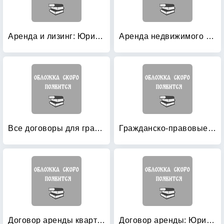
Аренда и лизинг: Юридические аспекты (+ CD-ROM)
Аренда недвижимого имущества: Комментарии и образцы документов
Все договоры для граждан: Осталось только внести реквизиты! (+ CD-ROM)
Гражданско-правовые договоры
Договор аренды квартиры: Образцы документов с комментариями
Договор аренды: Юридические аспекты