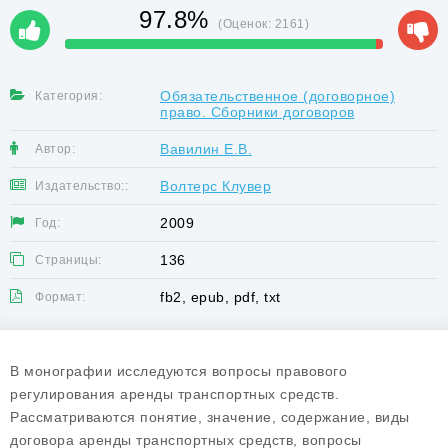
97.8%
(Оценок:
2161
)
Обязательственное (договорное)
Категория:
право. Сборники договоров
Вавилин Е.В.
Автор:
Волтерс Клувер
Издательство::
2009
Год:
136
Страницы:
fb2, epub, pdf, txt
Формат:
В монографии исследуются вопросы правового
регулирования аренды транспортных средств.
Рассматриваются понятие, значение, содержание, виды
договора аренды транспортных средств, вопросы