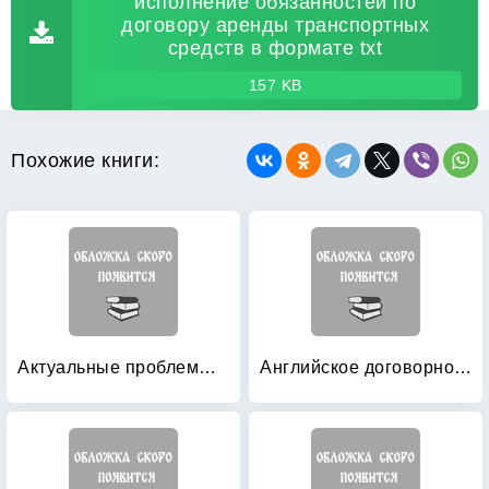
исполнение обязанностей по
договору аренды транспортных
средств в формате txt
157 KB
Похожие книги:
Актуальные проблемы договорного права России: Учебно-методический комплекс учебной дисциплины
Английское договорное право: Просто о сложном