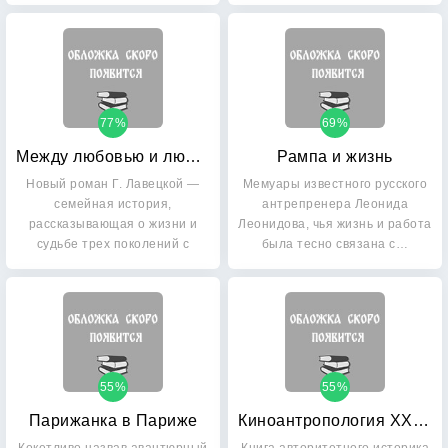
77%
69%
Между любовью и любовью
Рампа и жизнь
Новый роман Г. Лавецкой —
Мемуары известного русского
семейная история,
антрепренера Леонида
рассказывающая о жизни и
Леонидова, чья жизнь и работа
судьбе трех поколений с
была тесно связана с…
начала…
55%
55%
Парижанка в Париже
Киноантропология ХХ/20