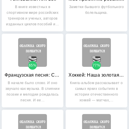
В книге известных в
Заметки бывшего футбольного
спортивном мире российских
болельщика.
тренеров и ученых, авторов
изданных циклов пособий и…
65%
77%
Французская песня: Субъективная энциклопедия
Хоккей: Наша золотая игра! Лучшие матчи отечественного хоккея 1954-2012
В начале было слово. И оно
Книга-альбом рассказывает о
звучало как музыка. В слиянии
самых ярких событиях в
поэзии и мелодии рождалась
истории отечественного
песня. И ее…
хоккей — матчах,…