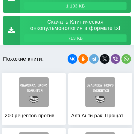
1 193 KB
Скачать Клиническая
онкопульмонология в формате txt
713 KB
Похожие книги:
200 рецептов против онкологии
Anti Анти рак: Прощаться можно много раз