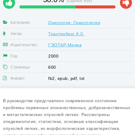
(Оценок:
959
)
Онкология. Гематология
Категория:
Трахтенберг А.Х.
Автор:
ГЭОТАР-Медиа
Издательство::
2000
Год:
600
Страницы:
fb2, epub, pdf, txt
Формат:
В руководстве представлено современное состояние
проблемы первичных злокачественных, доброкачественных
и метастатических опухолей легких. Рассмотрены
эпидемиология, статистика, основные классификации
опухолей легких, их морфологическая характеристика,