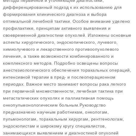
методы первичной и уточняющей диагностики,
дифференцированный подход к их использованию для
формирования клинического диагноза и выбора
оптимальной лечебной тактики. Особое внимание уделено
профилактике, принципам активного выявления и
своевременной диагностики опухолей. Изложены основные
аспекты хирургического, эндоскопического, лучевого,
химиолучевого и лекарственного противоопухолевого
лечения, а также возможности комбинированного и
комплексного методов. Подробно освещены вопросы
анестезиологического обеспечения торакальных операций,
интенсивной терапии в пред- и послеоперационном
периодах. Важное место занимают вопросы рака легкого
при первичной множественности, лечебная тактика при
метастатических опухолях и паллиативная помощь
онкопульмонологическим больным.Руководство
предназначено научным работникам, онкологам,
пульмонологам, торакальным хирургам, рентгенологам,
эндоскопистам и широкому кругу специалистов,
занимающихся выявлением и диагностикой опухолей