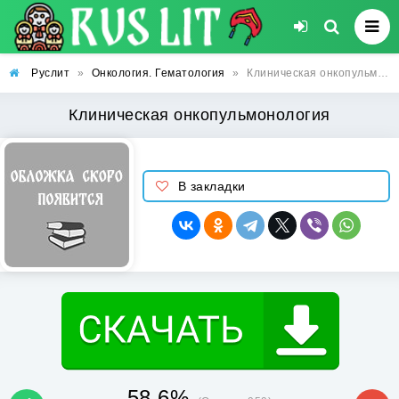
Руслит
»
Онкология. Гематология
»
Клиническая онкопульмонология
Клиническая онкопульмонология
В закладки
58.6%