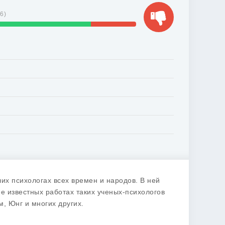
56
)
их психологах всех времен и народов. В ней
 известных работах таких ученых-психологов
м, Юнг и многих других.