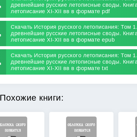
древнейшие русские летописные своды. Книга
летописание XI-XII вв в формате pdf
Скачать История русского летописания: Том 1
древнейшие русские летописные своды. Книга
летописание XI-XII вв в формате epub
Скачать История русского летописания: Том 1
древнейшие русские летописные своды. Книга
летописание XI-XII вв в формате txt
Похожие книги: