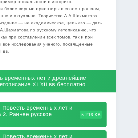
пример гениальности в историко-
ти более верные ориентиры в своем прошлом,
нно и актуально. Творчество А.А.Шахматова —
 издание — не академическое, цель его — дать
.А.Шахматова по русскому летописанию, что
ак при составлении всех томов, так и при
ы все исследования ученого, посвященные
 вв.
ть временных лет и древнейшие
етописание XI-XII вв бесплатно
. Повесть временных лет и
 2. Раннее русское
5 216 KB
. Повесть временных лет и