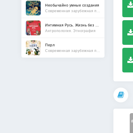
Необычайно умные создания
Современная зарубежная проза
Интимная Русь. Жизнь без Домостроя, грех, любовь и колдовство
Антропология. Этнография
Перл
Современная зарубежная проза