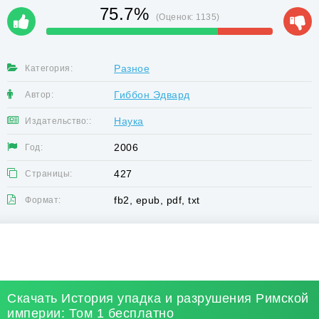
75.7%
(Оценок:
1135
)
Разное
Категория:
Гиббон Эдвард
Автор:
Наука
Издательство::
2006
Год:
427
Страницы:
fb2, epub, pdf, txt
Формат:
Скачать История упадка и разрушения Римской
империи: Том 1 бесплатно