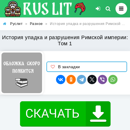
Руслит
»
Разное
»
История упадка и разрушения Римской империи: Том 1
История упадка и разрушения Римской империи:
Том 1
В закладки