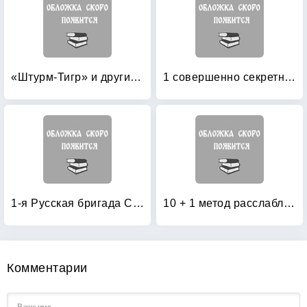
«Штурм-Тигр» и другие штурмовые танки (+ модель)
1 совершенно секретная таблетка от страха
1-я Русская бригада СС «Дружина»
10 + 1 метод расслабления
Комментарии