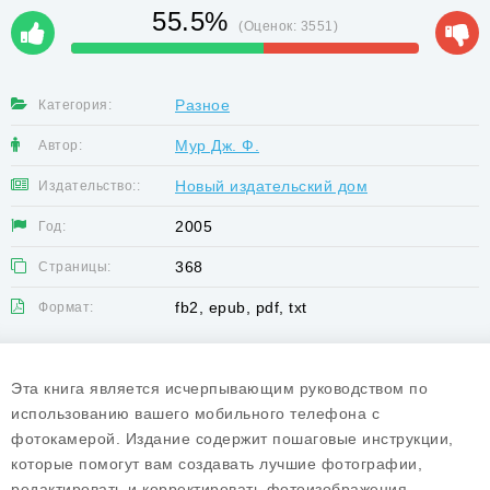
55.5%
(Оценок:
3551
)
Разное
Категория:
Мур Дж. Ф.
Автор:
Новый издательский дом
Издательство::
2005
Год:
368
Страницы:
fb2, epub, pdf, txt
Формат:
Эта книга является исчерпывающим руководством по
использованию вашего мобильного телефона с
фотокамерой. Издание содержит пошаговые инструкции,
которые помогут вам создавать лучшие фотографии,
редактировать и корректировать фотоизображения,