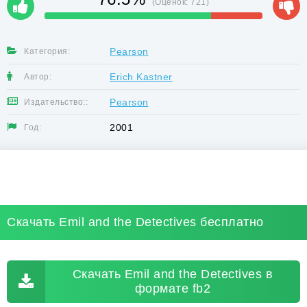
(Оценок:
721
)
Pearson
Категория:
Erich Kastner
Автор:
Pearson
Издательство::
2001
Год:
Скачать Emil and the Detectives бесплатно
Скачать Emil and the Detectives в
формате fb2