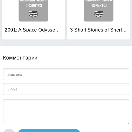
2001: A Space Odyssey (+ Audio CD)
3 Short Stories of Sherlock Holmes (+ Audio CD)
Комментарии