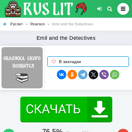
Руслит
»
Pearson
»
Emil and the Detectives
Emil and the Detectives
В закладки
76.5%