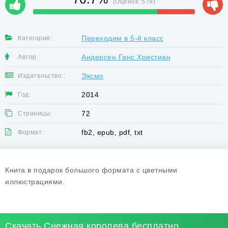
(Оценок:
579
)
Переходим в 5-й класс
Категория:
Андерсен Ганс Христиан
Автор:
Эксмо
Издательство::
2014
Год:
72
Страницы:
fb2, epub, pdf, txt
Формат:
Книга в подарок большого формата с цветными
иллюстрациями.
Скачать Снежная королева бесплатно