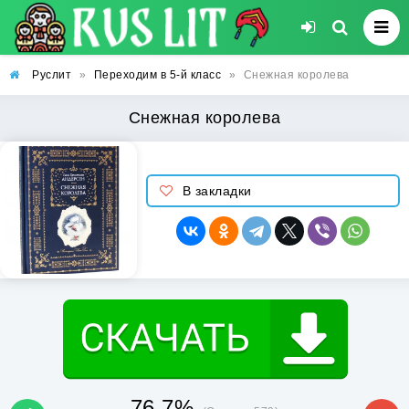
Руслит
»
Переходим в 5-й класс
»
Снежная королева
Снежная королева
В закладки
76.7%