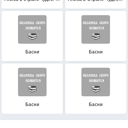
Басни
Басни
Басни
Басни