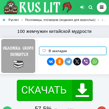
Руслит
»
Пословицы, поговорки (издания для взрослых)
»
100 жемчужин китайской мудрости
100 жемчужин китайской мудрости
В закладки
57.5%