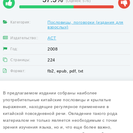
(Оценок:
576
)
Пословицы, поговорки (издания для
Категория:
взрослых)
АСТ
Издательство::
2008
Год:
224
Страницы:
fb2, epub, pdf, txt
Формат:
В предлагаемом издании собраны наиболее
употребительные китайские пословицы и крылатые
выражения, находящие регулярное применение в
китайской повседневной речи. Овладение такого рода
материалом не только является необходимым с точки
зрения изучения языка, но и, что еще более важно,