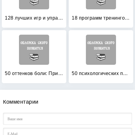
128 лучших игр и упражнений для любого тренинга
18 программ тренингов: руководство для профессионалов
50 оттенков боли: Природа женской покорности
50 психологических приемов, которые обязан знать каждый психолог — практик: Сердце разума
Комментарии