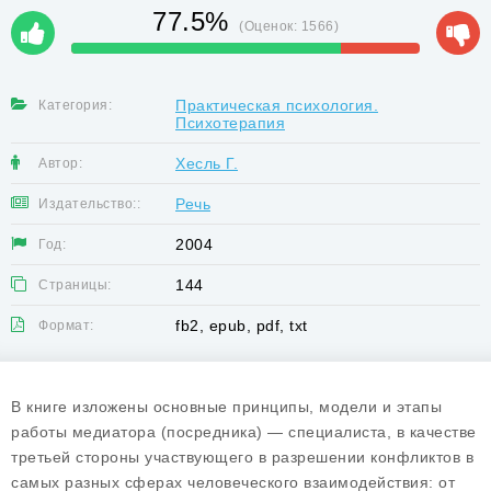
77.5%
(Оценок:
1566
)
Практическая психология.
Категория:
Психотерапия
Хесль Г.
Автор:
Речь
Издательство::
2004
Год:
144
Страницы:
fb2, epub, pdf, txt
Формат:
В книге изложены основные принципы, модели и этапы
работы медиатора (посредника) — специалиста, в качестве
третьей стороны участвующего в разрешении конфликтов в
самых разных сферах человеческого взаимодействия: от