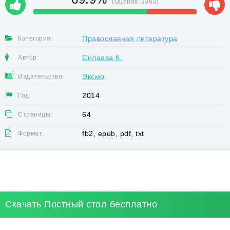
(Оценок:
3363
)
Православная литература
Категория:
Силаева К.
Автор:
Эксмо
Издательство::
2014
Год:
64
Страницы:
fb2, epub, pdf, txt
Формат:
Скачать Постный стол бесплатно