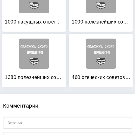
1000 насущных ответов на 1000 вопросов
1000 полезнейших советов Батюшки
1380 полезнейших советов батюшки своим прихожанам
460 отеческих советов: Как найти духовника и научиться послушанию
Комментарии