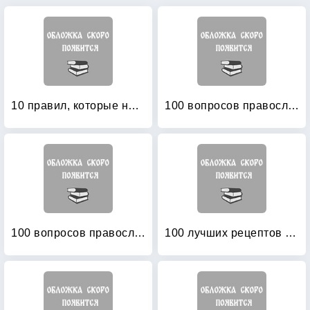
10 правил, которые необходимо знать при посещении храма
100 вопросов православному психотерапевту
100 вопросов православному психотерапевту
100 лучших рецептов для православного поста