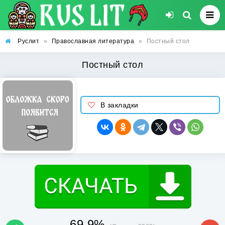
Руслит
»
Православная литература
»
Постный стол
Постный стол
В закладки
69.9%