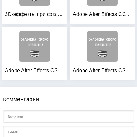
3D-эффекты при создании презентаций, сайтов и рекламных видеороликов (+ DVD)
Adobe After Effects CC: Официальный учебный курс (+ DVD)
Adobe After Effects CS3 Professional: официальный учебный курс (+ DVD)
Adobe After Effects CS3 с нуля! (+ CD-ROM)
Комментарии