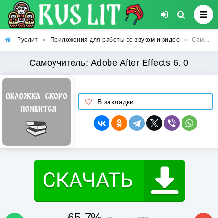
Руслит
»
Приложения для работы со звуком и видео
»
Самоучитель: Adobe After Effects 6. 0
Самоучитель: Adobe After Effects 6. 0
В закладки
65.7%