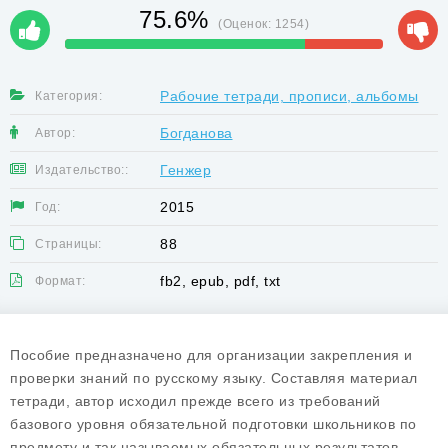
75.6%
(Оценок:
1254
)
Рабочие тетради, прописи, альбомы
Категория:
Богданова
Автор:
Генжер
Издательство::
2015
Год:
88
Страницы:
fb2, epub, pdf, txt
Формат:
Пособие предназначено для организации закрепления и
проверки знаний по русскому языку. Составляя материал
тетради, автор исходил прежде всего из требований
базового уровня обязательной подготовки школьников по
предмету и так называемых обязательных результатов