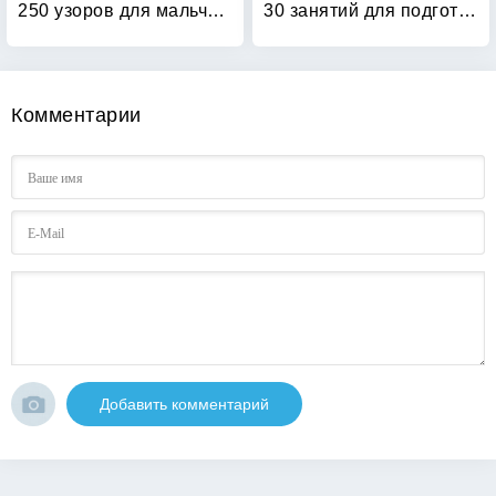
250 узоров для мальчиков и девочек
30 занятий для подготовки к школе: Рабочая тетрадь. 4 лет. Часть 1
Комментарии