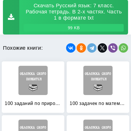
Скачать Русский язык: 7 класс.
Рабочая тетрадь. В 2-х частях. Часть
1 в формате txt
99 KB
Похожие книги:
100 заданий по природоведению: Рабочая тетрадь для учащихся 3-го класса четырехлетней начальной школы
100 задачек по математике: Рабочая тетрадь для детей 5-6 лет