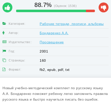
88.7%
(Оценок:
1536
)
Рабочие тетради, прописи, альбомы
Категория:
Бондаренко А.А.
Автор:
Просвещение
Издательство::
2001
Год:
160
Страницы:
fb2, epub, pdf, txt
Формат:
Новый учебно-методический комплект по русскому языку
А.А. Бондаренко поможет ребенку легко запомнить правила
русского языка и быстро научиться писать без ошибок.