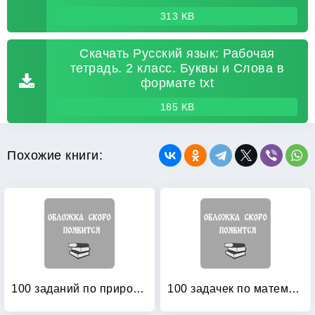
313 KB
Скачать Русский язык: Рабочая
тетрадь. 2 класс. Буквы и Слова в
формате txt
185 KB
Похожие книги:
100 заданий по природоведению: Рабочая тетрадь для учащихся 3-го класса четырехлетней начальной школы
100 задачек по математике: Рабочая тетрадь для детей 5-6 лет