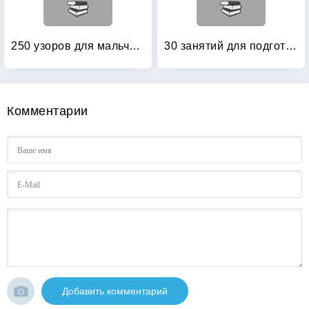
250 узоров для мальчиков и девочек
30 занятий для подготовки к школе: Рабочая тетрадь. 4 лет. Часть 1
Комментарии