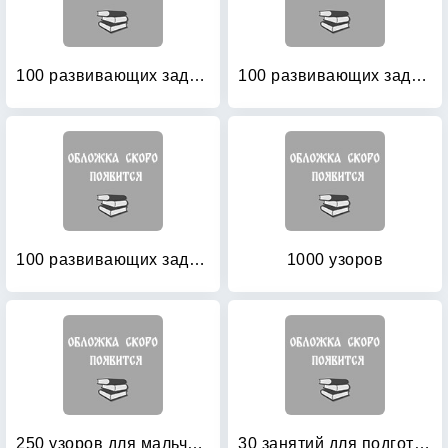
100 развивающих заданий для девочек
100 развивающих заданий для девочек
100 развивающих заданий для мальчиков
1000 узоров
250 узоров для мальчиков и девочек
30 занятий для подготовки к школе: Рабочая тетрадь. 4 лет. Часть 1