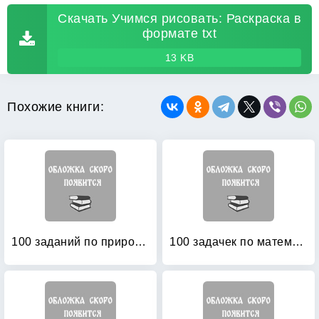
Скачать Учимся рисовать: Раскраска в
формате txt
13 KB
Похожие книги:
100 заданий по природоведению: Рабочая тетрадь для учащихся 3-го класса четырехлетней начальной школы
100 задачек по математике: Рабочая тетрадь для детей 5-6 лет