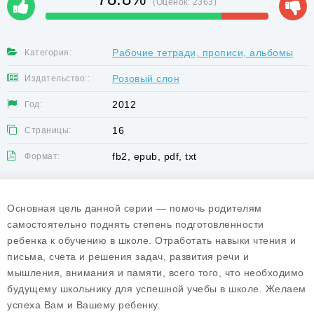
(Оценок:
2363
)
Рабочие тетради, прописи, альбомы
Категория:
Розовый слон
Издательство::
2012
Год:
16
Страницы:
fb2, epub, pdf, txt
Формат:
Основная цель данной серии — помочь родителям
самостоятельно поднять степень подготовленности
ребенка к обучению в школе. Отработать навыки чтения и
письма, счета и решения задач, развития речи и
мышления, внимания и памяти, всего того, что необходимо
будущему школьнику для успешной учебы в школе. Желаем
успеха Вам и Вашему ребенку.