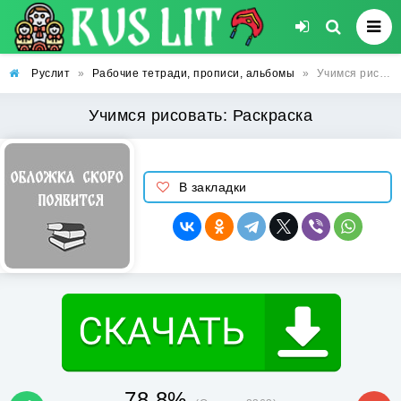
Руслит
»
Рабочие тетради, прописи, альбомы
»
Учимся рисовать: Раскраска
Учимся рисовать: Раскраска
В закладки
78.8%