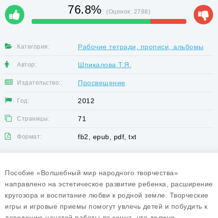
76.8%
(Оценок:
2788
)
Рабочие тетради, прописи, альбомы
Категория:
Шпикалова Т.Я.
Автор:
Просвещение
Издательство::
2012
Год:
71
Страницы:
fb2, epub, pdf, txt
Формат:
Пособие «Волшебный мир народного творчества»
направлено на эстетическое развитие ребенка, расширение
кругозора и воспитание любви к родной земле. Творческие
игры и игровые приемы помогут увлечь детей и побудить к
доведению начатой работы до конца, что должно