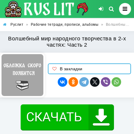
Руслит
»
Рабочие тетради, прописи, альбомы
»
Волшебный мир народного творчества в 2-х частях: Часть 2
Волшебный мир народного творчества в 2-х
частях: Часть 2
В закладки