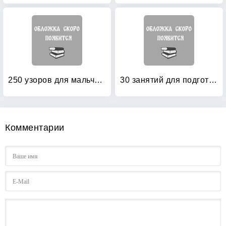
250 узоров для мальчиков и девочек
30 занятий для подготовки к школе: Рабочая тетрадь. 4 лет. Часть 1
Комментарии