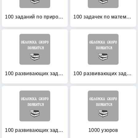
100 заданий по природоведению: Рабочая тетрадь для учащихся 3-го класса четырехлетней начальной школы
100 задачек по математике: Рабочая тетрадь для детей 5-6 лет
100 развивающих заданий для девочек
100 развивающих заданий для девочек
100 развивающих заданий для мальчиков
1000 узоров