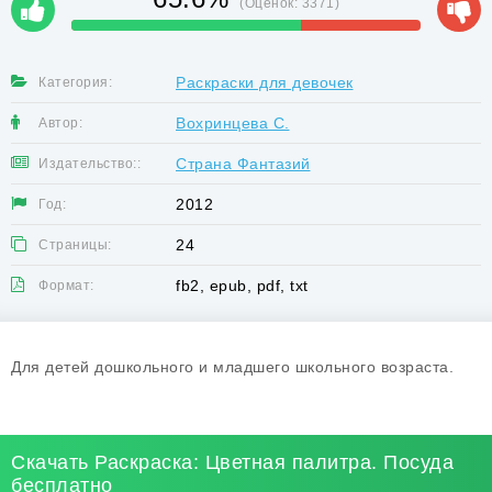
(Оценок:
3371
)
Раскраски для девочек
Категория:
Вохринцева С.
Автор:
Страна Фантазий
Издательство::
2012
Год:
24
Страницы:
fb2, epub, pdf, txt
Формат:
Для детей дошкольного и младшего школьного возраста.
Скачать Раскраска: Цветная палитра. Посуда
бесплатно