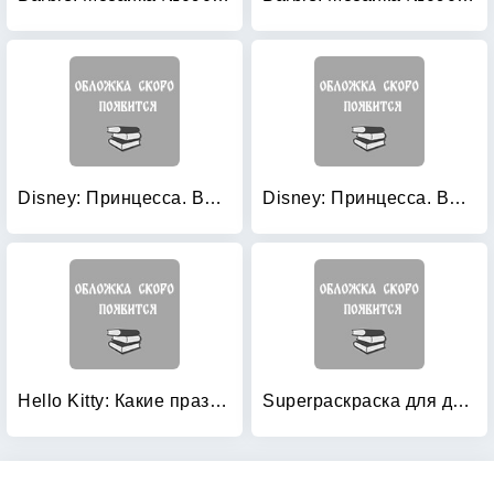
Disney: Принцесса. Водная раскраска. Арт. 104794
Disney: Принцесса. Водная раскраска. Арт. 21433
Hello Kitty: Какие праздники ты любишь?
Superраскраска для девочек: Волшебные сны маленькой принцессы