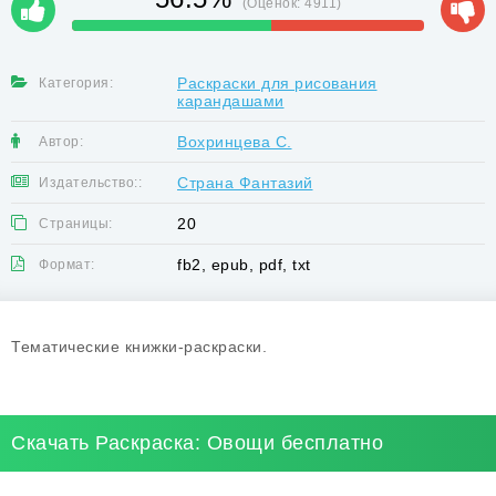
(Оценок:
4911
)
Раскраски для рисования
Категория:
карандашами
Вохринцева С.
Автор:
Страна Фантазий
Издательство::
20
Страницы:
fb2, epub, pdf, txt
Формат:
Тематические книжки-раскраски.
Скачать Раскраска: Овощи бесплатно