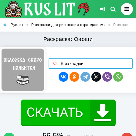
Руслит
»
Раскраски для рисования карандашами
»
Раскраска: Овощи
Раскраска: Овощи
В закладки
56.5%