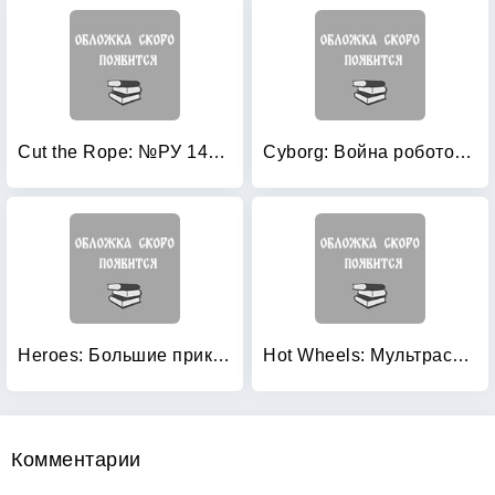
Cut the Rope: №РУ 14086. Умная раскраска
Cyborg: Война роботов. Книга-раскраска-конструктор
Heroes: Большие приключения. Книга-раскраска-конструктор
Hot Wheels: Мультраскраска
Комментарии