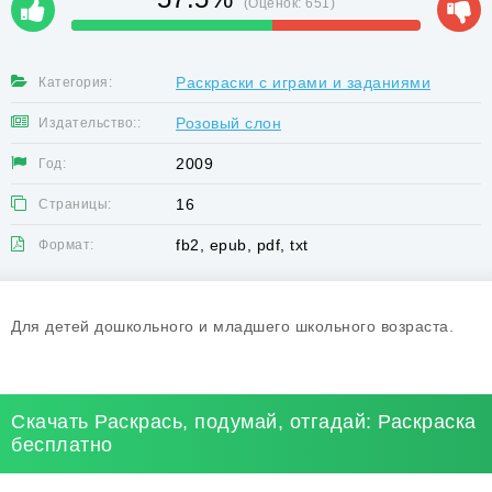
(Оценок:
651
)
Раскраски с играми и заданиями
Категория:
Розовый слон
Издательство::
2009
Год:
16
Страницы:
fb2, epub, pdf, txt
Формат:
Для детей дошкольного и младшего школьного возраста.
Скачать Раскрась, подумай, отгадай: Раскраска
бесплатно