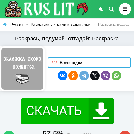
Руслит
»
Раскраски с играми и заданиями
»
Раскрась, подумай, отгадай: Раскраска
Раскрась, подумай, отгадай: Раскраска
В закладки
57.5%