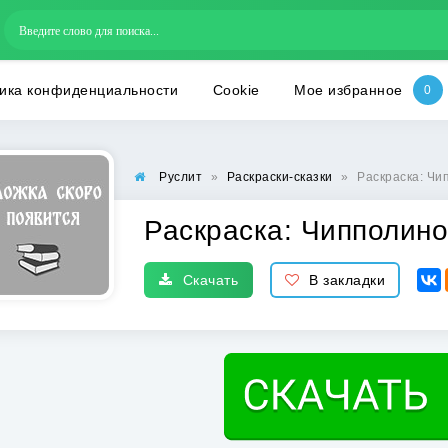
ика конфиденциальности
Cookie
Мое избранное
Руслит
»
Раскраски-сказки
»
Раскраска: Чи
Раскраска: Чипполино
Скачать
В закладки