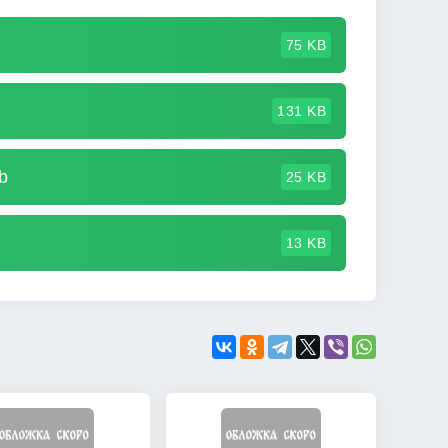
75 KB
131 KB
b
25 KB
13 KB