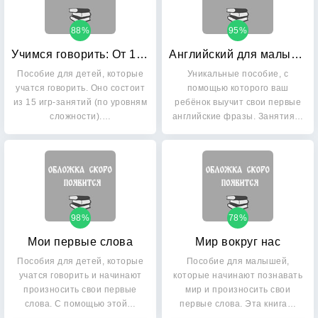
88%
95%
Учимся говорить: От 1 года до 3 лет
Английский для малышей
Пособие для детей, которые
Уникальные пособие, с
учатся говорить. Оно состоит
помощью которого ваш
из 15 игр-занятий (по уровням
ребёнок выучит свои первые
сложности).…
английские фразы. Занятия…
98%
78%
Мои первые слова
Мир вокруг нас
Пособия для детей, которые
Пособие для малышей,
учатся говорить и начинают
которые начинают познавать
произносить свои первые
мир и произносить свои
слова. С помощью этой…
первые слова. Эта книга…