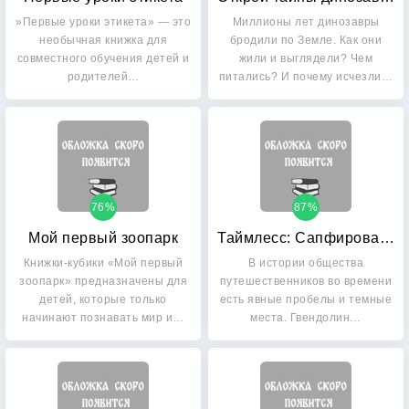
»Первые уроки этикета» — это
Миллионы лет динозавры
необычная книжка для
бродили по Земле. Как они
совместного обучения детей и
жили и выглядели? Чем
родителей…
питались? И почему исчезли…
76%
87%
Мой первый зоопарк
Таймлесс: Сапфировая книга
Книжки-кубики «Мой первый
В истории общества
зоопарк» предназначены для
путешественников во времени
детей, которые только
есть явные пробелы и темные
начинают познавать мир и…
места. Гвендолин…