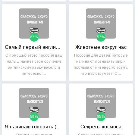
87%
57%
Самый первый английский
Животные вокруг нас
С помощью этого пособия ваш
Пособие для детей, которые
малыш начнет свое обучение
начинают познавать мир и
английскому языку весело и
проявляют интерес ко всему,
интересно!…
что нас окружает. С…
59%
85%
Я начинаю говорить (4 книжки-кубика, от 1 до 3 лет)
Секреты космоса