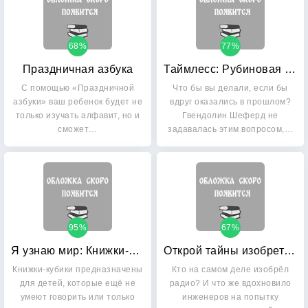
68%
77%
Праздничная азбука
Таймлесс: Рубиновая книга
С помощью «Праздничной
Что бы вы делали, если бы
азбуки» ваш ребенок будет не
вдруг оказались в прошлом?
только изучать алфавит, но и
Гвендолин Шеферд не
сможет…
задавалась этим вопросом,…
95%
67%
Я узнаю мир: Книжки-кубики
Открой тайны изобретений
Книжки-кубики предназначены
Кто на самом деле изобрёл
для детей, которые ещё не
радио? И что же вдохновило
умеют говорить или только
инженеров на попытку