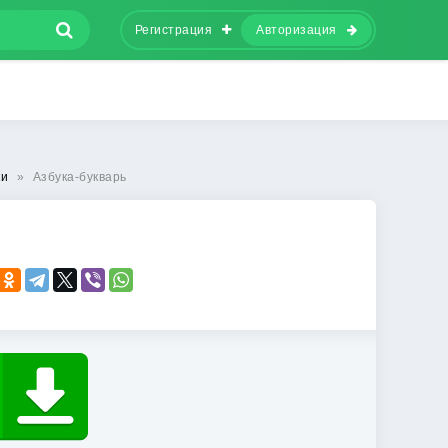
Регистрация
Авторизация
ки
»
Азбука-букварь