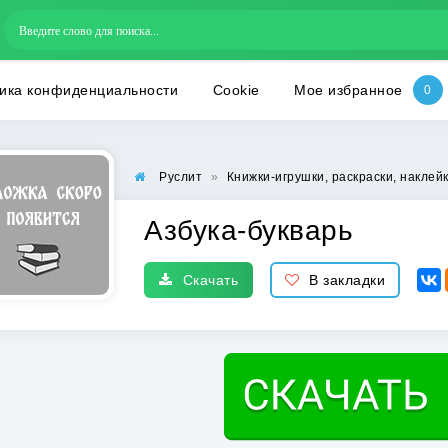
ика конфиденциальности
Cookie
Мое избранное
Руслит
»
Книжки-игрушки, раскраски, наклей
Азбука-букварь
Скачать
В закладки