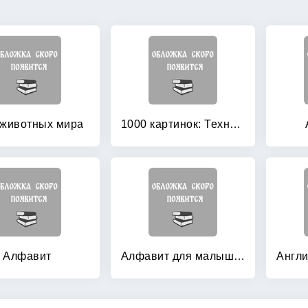
 животных мира
1000 картинок: Техника мира
Алфавит
Алфавит для малышей