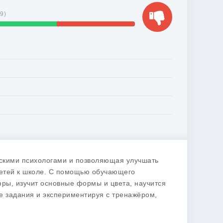
29
)
тскими психологами и позволяющая улучшать
детей к школе. С помощью обучающего
фры, изучит основные формы и цвета, научится
е задания и экспериментируя с тренажёром,