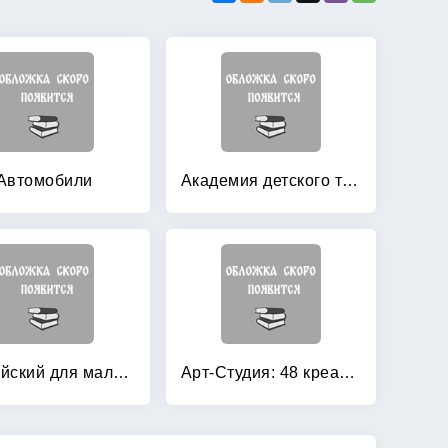
Автомобили
Академия детского творчества
Английский для малышей
Арт-Студия: 48 креативных находок