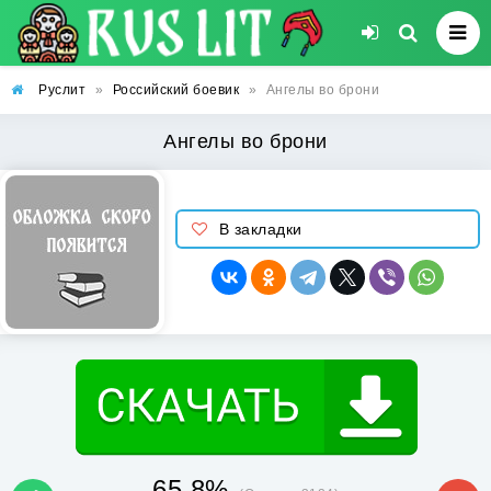
Руслит
»
Российский боевик
»
Ангелы во брони
Ангелы во брони
В закладки
65.8%