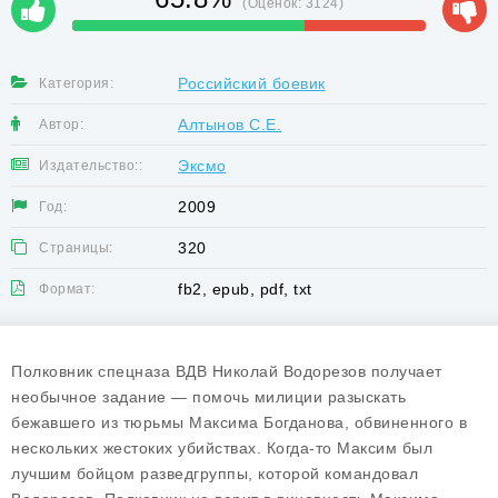
(Оценок:
3124
)
Российский боевик
Категория:
Алтынов С.Е.
Автор:
Эксмо
Издательство::
2009
Год:
320
Страницы:
fb2, epub, pdf, txt
Формат:
Полковник спецназа ВДВ Николай Водорезов получает
необычное задание — помочь милиции разыскать
бежавшего из тюрьмы Максима Богданова, обвиненного в
нескольких жестоких убийствах. Когда-то Максим был
лучшим бойцом разведгруппы, которой командовал