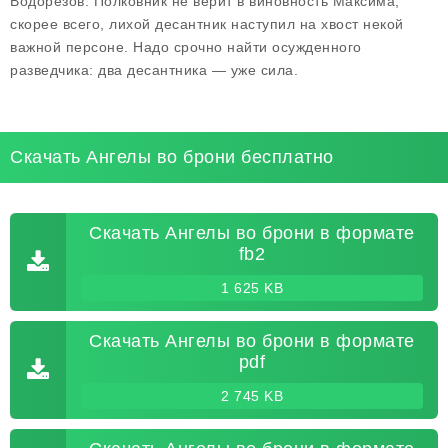
Водорезов. Полковник не верит в виновность Максима,
скорее всего, лихой десантник наступил на хвост некой
важной персоне. Надо срочно найти осужденного
разведчика: два десантника — уже сила.
Скачать Ангелы во брони бесплатно
Скачать Ангелы во брони в формате
fb2
1 625 KB
Скачать Ангелы во брони в формате
pdf
2 745 KB