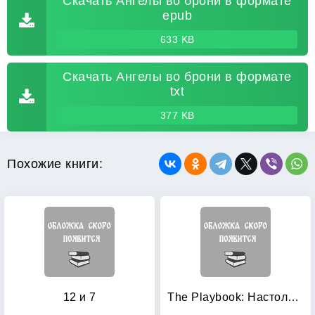
Скачать Ангелы во брони в формате
epub
633 KB
Скачать Ангелы во брони в формате
txt
377 KB
Похожие книги:
12 и 7
The Playbook: Настольная книга братана