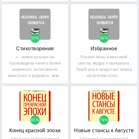
59%
56%
Стихотворения
Избранное
»...земля русская не
Поэзия Анны Ахматовой
производила ничего более
светла, мудра и прекрасна.
коренного, естественно
Такой она и предстает перед
уместного и родового, чем…
читателем этого…
65%
79%
Конец красной эпохи
Новые стансы к Августе