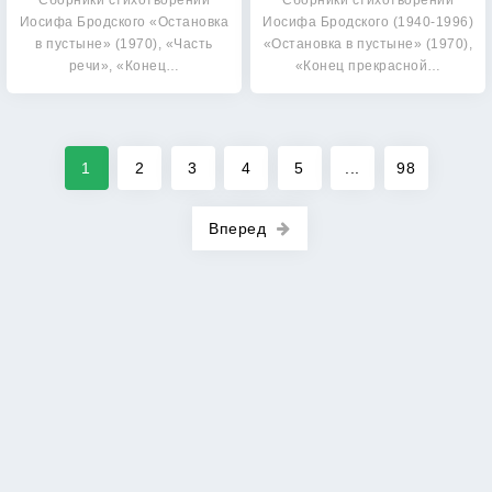
Сборники стихотворений
Сборники стихотворений
Иосифа Бродского «Остановка
Иосифа Бродского (1940-1996)
в пустыне» (1970), «Часть
«Остановка в пустыне» (1970),
речи», «Конец…
«Конец прекрасной…
1
2
3
4
5
...
98
Вперед