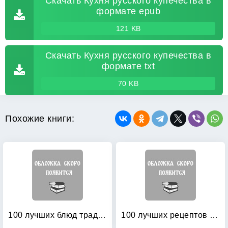
Скачать Кухня русского купечества в
формате epub
121 KB
Скачать Кухня русского купечества в
формате txt
70 KB
Похожие книги:
100 лучших блюд традиционной русской кухни
100 лучших рецептов русской кухни