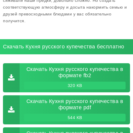
сиживали наши предки, довольно сложно. Но создать
соответствующую атмосферу и досыта накормить семью и
друзей превосходными блюдами у вас обязательно
получится.
Скачать Кухня русского купечества бесплатно
Скачать Кухня русского купечества в
формате fb2
320 KB
Скачать Кухня русского купечества в
формате pdf
544 KB