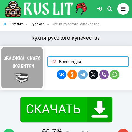
Руслит
»
Русская
»
Кухня русского купечества
Кухня русского купечества
В закладки
66.7%