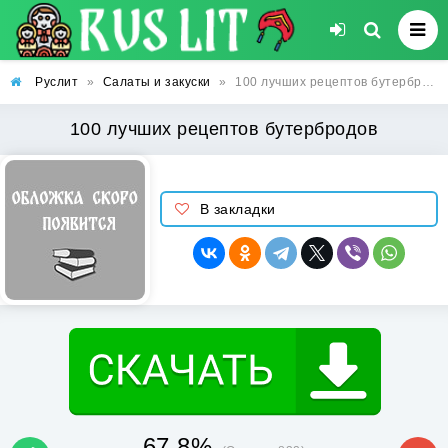
Руслит
»
Салаты и закуски
»
100 лучших рецептов бутербродов
100 лучших рецептов бутербродов
В закладки
67.8%