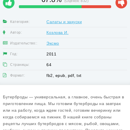
(Оценок:
832
)
Салаты и закуски
Категория:
Козлова И.
Автор:
Эксмо
Издательство::
2011
Год:
64
Страницы:
fb2, epub, pdf, txt
Формат:
Бутерброды — универсальная, а главное, очень быстрая в
приготовлении пища. Мы готовим бутерброды на завтрак
или на работу, когда ждем гостей, готовим вечеринку или
когда собираемся на пикник. В нашей книге собраны
рецепты лучших бутербродов с мясом, рыбой, овощами,