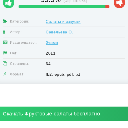
(Оценок:
954
)
Салаты и закуски
Категория:
Савельева О.
Автор:
Эксмо
Издательство::
2011
Год:
64
Страницы:
fb2, epub, pdf, txt
Формат:
Скачать Фруктовые салаты бесплатно