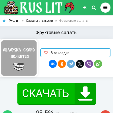
Руслит
»
Салаты и закуски
»
Фруктовые салаты
Фруктовые салаты
В закладки
95.5%