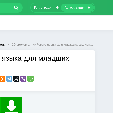
Регистрация
Авторизация
тели
»
10 уроков английского языка для младших школьников
о языка для младших