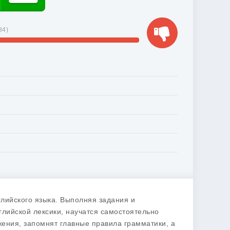
84
)
лийского языка. Выполняя задания и
глийской лексики, научатся самостоятельно
ения, запомнят главные правила грамматики, а