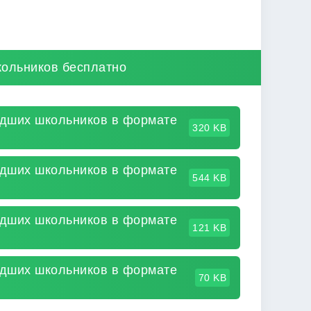
кольников бесплатно
адших школьников в формате
320 KB
адших школьников в формате
544 KB
адших школьников в формате
121 KB
адших школьников в формате
70 KB