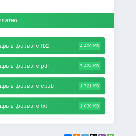
платно
арь в формате fb2
4 400 KB
арь в формате pdf
7 424 KB
арь в формате epub
1 721 KB
арь в формате txt
1 030 KB