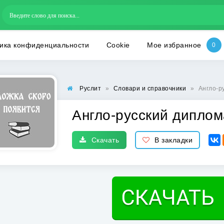
ика конфиденциальности
Cookie
Мое избранное
Руслит
»
Словари и справочники
»
Англо-р
Англо-русский диплом
Скачать
В закладки