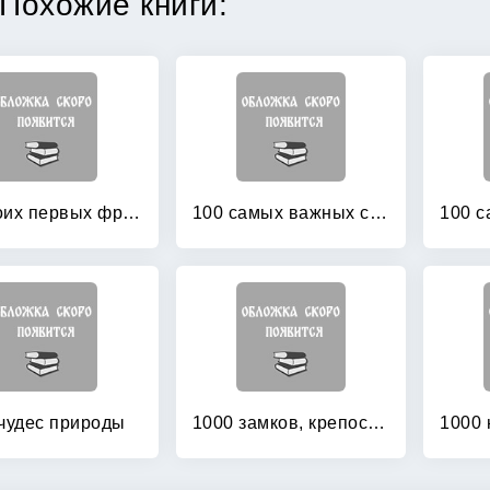
Похожие книги:
100 моих первых французских слов
100 самых важных слов английского языка
чудес природы
1000 замков, крепостей и дворцов