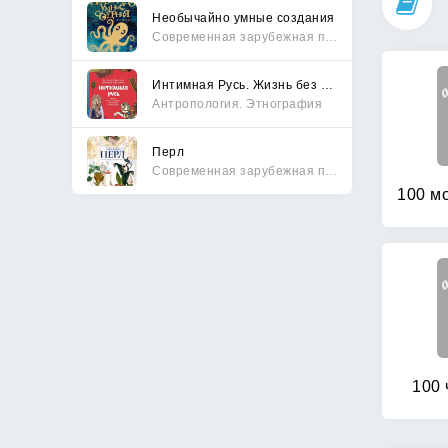
Необычайно умные создания
Современная зарубежная проза
Интимная Русь. Жизнь без Домостроя, грех, любовь и колдовство
Антропология. Этнография
Перл
Современная зарубежная проза
100 