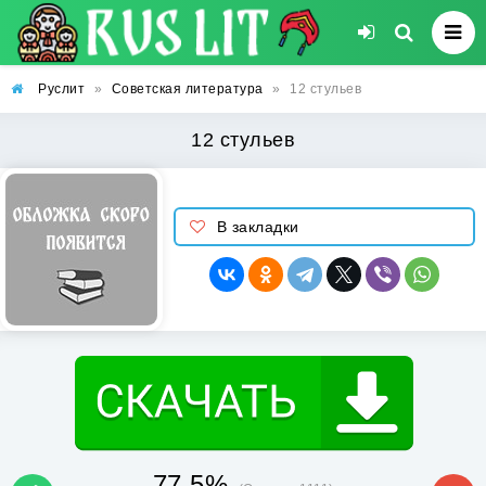
Руслит
»
Советская литература
»
12 стульев
12 стульев
В закладки
77.5%