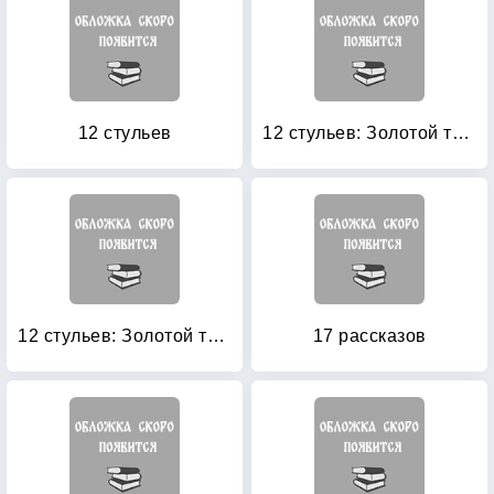
12 стульев
12 стульев: Золотой теленок
12 стульев: Золотой теленок. Репринт первой публикации в журнале «30 дней»
17 рассказов