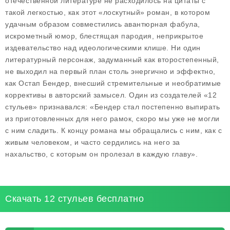
отечественной литературе не расходилось на цитаты с
такой легкостью, как этот «лоскутный» роман, в котором
удачным образом совместились авантюрная фабула,
искрометный юмор, блестящая пародия, неприкрытое
издевательство над идеологическими клише. Ни один
литературный персонаж, задуманный как второстепенный,
не выходил на первый план столь энергично и эффектно,
как Остап Бендер, внесший стремительные и необратимые
коррективы в авторский замысел. Один из создателей «12
стульев» признавался: «Бендер стал постепенно выпирать
из приготовленных для него рамок, скоро мы уже не могли
с ним сладить. К концу романа мы обращались с ним, как с
живым человеком, и часто сердились на него за
нахальство, с которым он пролезал в каждую главу».
Скачать 12 стульев бесплатно