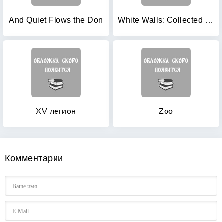
And Quiet Flows the Don
White Walls: Collected Stories
XV легион
Zoo
Комментарии