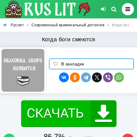
Руслит
»
Современный криминальный детектив
»
Когда боги смеются
Когда боги смеются
В закладки
86.7%