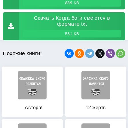
889 KB
Скачать Когда боги смеются в
формате txt
531 KB
Похожие книги:
- Автора!
12 жертв