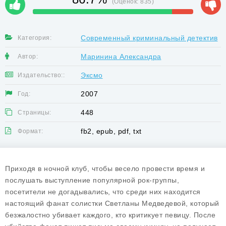
(Оценок:
835
)
Современный криминальный детектив
Категория:
Маринина Александра
Автор:
Эксмо
Издательство::
2007
Год:
448
Страницы:
fb2, epub, pdf, txt
Формат:
Приходя в ночной клуб, чтобы весело провести время и
послушать выступление популярной рок-группы,
посетители не догадывались, что среди них находится
настоящий фанат солистки Светланы Медведевой, который
безжалостно убивает каждого, кто критикует певицу. После