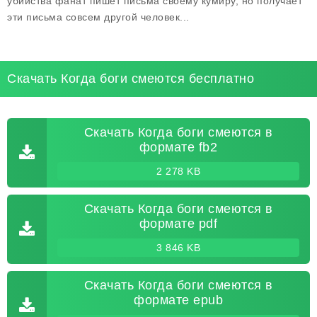
убийства фанат пишет письма своему кумиру, но получает
эти письма совсем другой человек...
Скачать Когда боги смеются бесплатно
Скачать Когда боги смеются в
формате fb2
2 278 KB
Скачать Когда боги смеются в
формате pdf
3 846 KB
Скачать Когда боги смеются в
формате epub